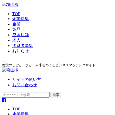
TOP
企業特集
企業
製品
空き店舗
求人
後継者募集
お知らせ
養父のしごと・ひと・未来をつくるビジネスマッチングサイト
サイトの使い方
お問い合わせ
TOP
企業特集