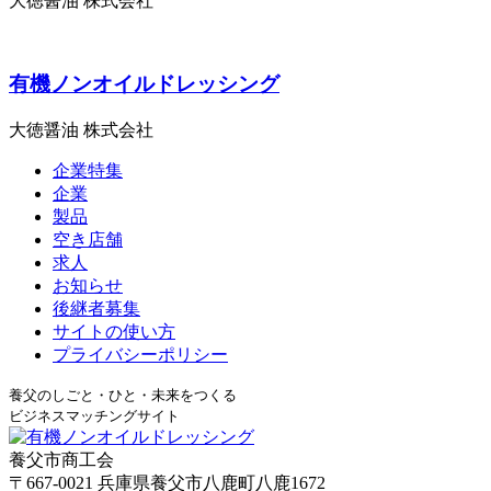
大徳醤油 株式会社
有機ノンオイルドレッシング
大徳醤油 株式会社
企業特集
企業
製品
空き店舗
求人
お知らせ
後継者募集
サイトの使い方
プライバシーポリシー
養父のしごと・ひと・未来をつくる
ビジネスマッチングサイト
養父市商工会
〒667-0021 兵庫県養父市八鹿町八鹿1672