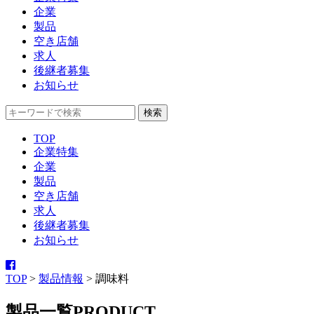
企業
製品
空き店舗
求人
後継者募集
お知らせ
TOP
企業特集
企業
製品
空き店舗
求人
後継者募集
お知らせ
TOP
>
製品情報
>
調味料
製品一覧
PRODUCT