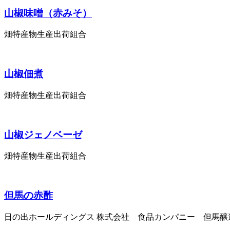
山椒味噌（赤みそ）
畑特産物生産出荷組合
山椒佃煮
畑特産物生産出荷組合
山椒ジェノベーゼ
畑特産物生産出荷組合
但馬の赤酢
日の出ホールディングス 株式会社 食品カンパニー 但馬醸