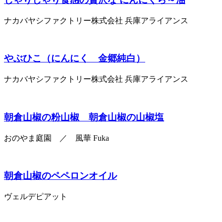
ナカバヤシファクトリー株式会社 兵庫アライアンス
やぶひこ（にんにく 金郷純白）
ナカバヤシファクトリー株式会社 兵庫アライアンス
朝倉山椒の粉山椒 朝倉山椒の山椒塩
おのやま庭園 ／ 風華 Fuka
朝倉山椒のペペロンオイル
ヴェルデピアット