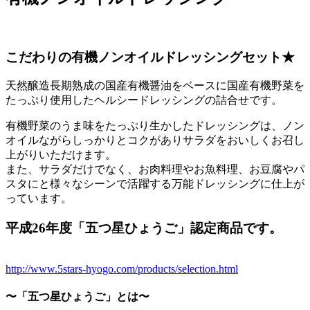
こだわりの有機ノンオイルドレッシングセット★
天然醸造長期熟成の国産有機醤油をベースに国産有機野菜を
たっぷり使用したヘルシードレッシングの詰合せです。
有機野菜のうま味をたっぷり生かしたドレッシングは、ノン
オイルながらしっかりとコクがありサラダをおいしくお召し
上がりいただけます。
また、サラダだけでなく、お肉料理やお魚料理、お豆腐やパ
スタにと様々なシーンで活躍する万能ドレッシングに仕上が
っています。
平成26年度「五つ星ひょうご」認定商品です。
http://www.5stars-hyogo.com/products/selection.html
〜「五つ星ひょうご」とは〜