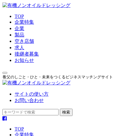
TOP
企業特集
企業
製品
空き店舗
求人
後継者募集
お知らせ
養父のしごと・ひと・未来をつくるビジネスマッチングサイト
サイトの使い方
お問い合わせ
TOP
企業特集