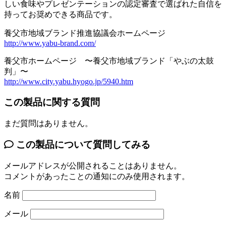
しい食味やプレゼンテーションの認定審査で選ばれた自信を
持ってお奨めできる商品です。
養父市地域ブランド推進協議会ホームページ
http://www.yabu-brand.com/
養父市ホームページ 〜養父市地域ブランド「やぶの太鼓
判」〜
http://www.city.yabu.hyogo.jp/5940.htm
この製品に関する質問
まだ質問はありません。
この製品について質問してみる
メールアドレスが公開されることはありません。
コメントがあったことの通知にのみ使用されます。
名前
メール