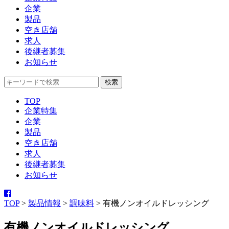
企業
製品
空き店舗
求人
後継者募集
お知らせ
TOP
企業特集
企業
製品
空き店舗
求人
後継者募集
お知らせ
TOP
>
製品情報
>
調味料
>
有機ノンオイルドレッシング
有機ノンオイルドレッシング