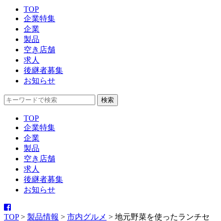
TOP
企業特集
企業
製品
空き店舗
求人
後継者募集
お知らせ
TOP
企業特集
企業
製品
空き店舗
求人
後継者募集
お知らせ
TOP
>
製品情報
>
市内グルメ
>
地元野菜を使ったランチセ