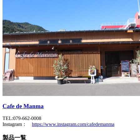
Cafe de Manma
TEL:079-662-0008
Instagram：
https://www.instagram.com/cafedemanma
製品一覧