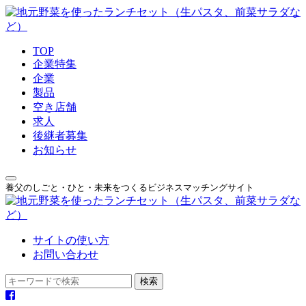
TOP
企業特集
企業
製品
空き店舗
求人
後継者募集
お知らせ
養父のしごと・ひと・未来をつくるビジネスマッチングサイト
サイトの使い方
お問い合わせ