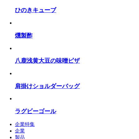
ひのきキューブ
燻製酢
八鹿浅黄大豆の味噌ピザ
肩掛けショルダーバッグ
ラグビーゴール
企業特集
企業
製品