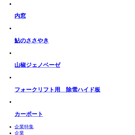
内窓
鮎のささやき
山椒ジェノベーゼ
フォークリフト用 除雪ハイド板
カーポート
企業特集
企業