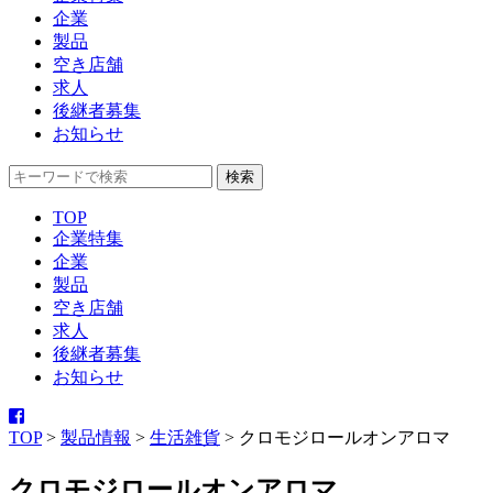
企業
製品
空き店舗
求人
後継者募集
お知らせ
TOP
企業特集
企業
製品
空き店舗
求人
後継者募集
お知らせ
TOP
>
製品情報
>
生活雑貨
>
クロモジロールオンアロマ
クロモジロールオンアロマ