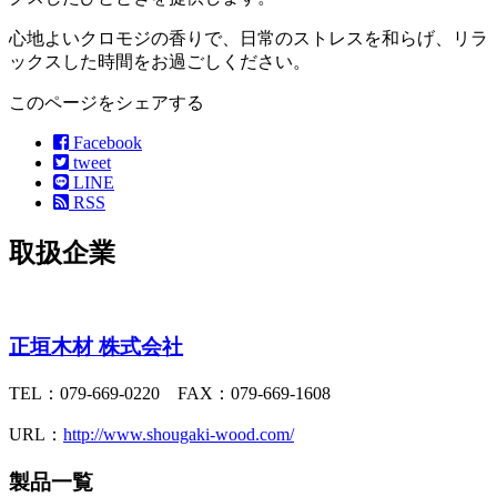
心地よいクロモジの香りで、日常のストレスを和らげ、リラ
ックスした時間をお過ごしください。
このページをシェアする
Facebook
tweet
LINE
RSS
取扱企業
正垣木材 株式会社
TEL：079-669-0220 FAX：079-669-1608
URL：
http://www.shougaki-wood.com/
製品一覧