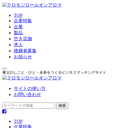
TOP
企業特集
企業
製品
空き店舗
求人
後継者募集
お知らせ
養父のしごと・ひと・未来をつくるビジネスマッチングサイト
サイトの使い方
お問い合わせ
TOP
企業特集