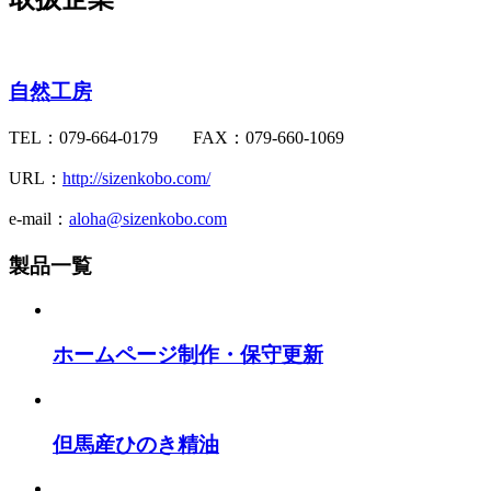
自然工房
TEL：079-664-0179 FAX：079-660-1069
URL：
http://sizenkobo.com/
e-mail：
aloha@sizenkobo.com
製品一覧
ホームページ制作・保守更新
但馬産ひのき精油