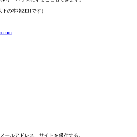
以下の本物ZEHです）
bo.com
メールアドレス、サイトを保存する。