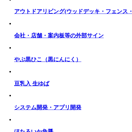
アウトドアリビング(ウッドデッキ・フェンス・
会社・店舗・案内板等の外部サイン
やぶ黒ひこ（黒にんにく）
豆乳入 生ゆば
システム開発・アプリ開発
ほたるいか魚醤