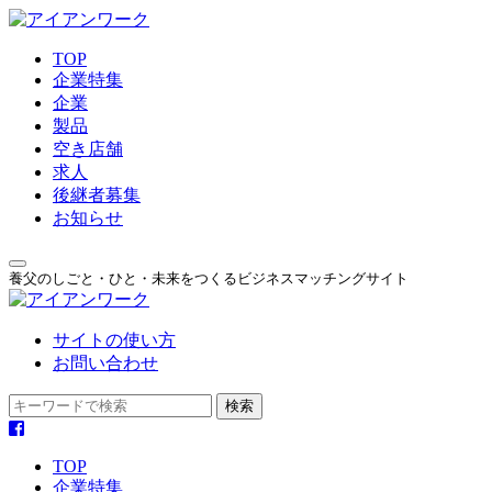
TOP
企業特集
企業
製品
空き店舗
求人
後継者募集
お知らせ
養父のしごと・ひと・未来をつくるビジネスマッチングサイト
サイトの使い方
お問い合わせ
TOP
企業特集