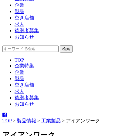
企業
製品
空き店舗
求人
後継者募集
お知らせ
TOP
企業特集
企業
製品
空き店舗
求人
後継者募集
お知らせ
TOP
>
製品情報
>
工業製品
>
アイアンワーク
アイアンワーク