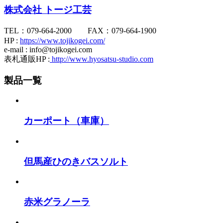
株式会社 トージ工芸
TEL：079-664-2000 FAX：079-664-1900
HP :
https://www.tojikogei.com/
e-mail : info@tojikogei.com
表札通販HP :
http://www.hyosatsu-studio.com
製品一覧
カーポート（車庫）
但馬産ひのきバスソルト
赤米グラノーラ