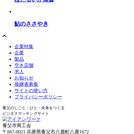
鮎のささやき
企業特集
企業
製品
空き店舗
求人
お知らせ
後継者募集
サイトの使い方
プライバシーポリシー
養父のしごと・ひと・未来をつくる
ビジネスマッチングサイト
養父市商工会
〒667-0021 兵庫県養父市八鹿町八鹿1672