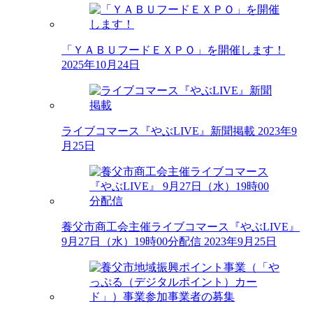
「ＹＡＢＵフードＥＸＰＯ」を開催します！
2025年10月24日
ライブコマース『やぶLIVE』新聞掲載
2023年9
月25日
養父市商工会主催ライブコマース『やぶLIVE』
9月27日（水）19時00分配信
2023年9月25日