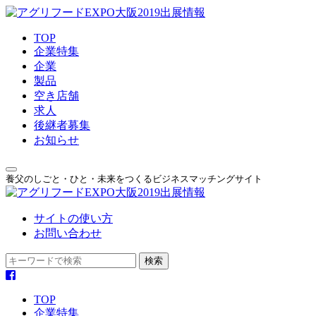
TOP
企業特集
企業
製品
空き店舗
求人
後継者募集
お知らせ
養父のしごと・ひと・未来をつくるビジネスマッチングサイト
サイトの使い方
お問い合わせ
TOP
企業特集