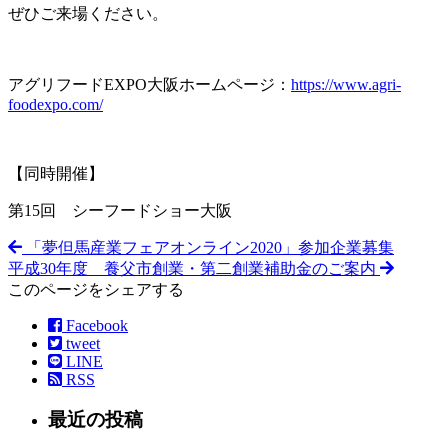
ぜひご来場ください。
アグリフードEXPO大阪ホームページ：
https://www.agri-
foodexpo.com/
【同時開催】
第15回 シーフードショー大阪
「夢但馬産業フェアオンライン2020」参加企業募集
平成30年度 養父市創業・第二創業補助金のご案内
このページをシェアする
Facebook
tweet
LINE
RSS
最近の投稿