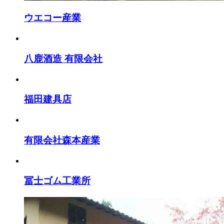
ウエコー産業
八鹿酒造 有限会社
福田建具店
有限会社森本産業
冨士ゴム工業所