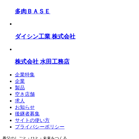
多肉ＢＡＳＥ
ダイシン工業 株式会社
株式会社 水田工務店
企業特集
企業
製品
空き店舗
求人
お知らせ
後継者募集
サイトの使い方
プライバシーポリシー
養父のしごと・ひと・未来をつくる