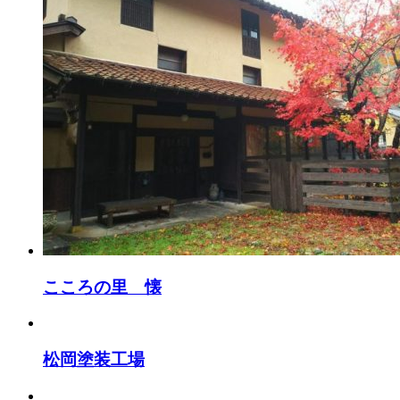
こころの里 懐
松岡塗装工場