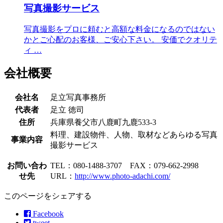
写真撮影サービス
写真撮影をプロに頼むと高額な料金になるのではない
かとご心配のお客様、ご安心下さい。 安価でクオリテ
ィ …
会社概要
会社名
足立写真事務所
代表者
足立 徳司
住所
兵庫県養父市八鹿町九鹿533-3
料理、建設物件、人物、取材などあらゆる写真
事業内容
撮影サービス
お問い合わ
TEL：080-1488-3707 FAX：079-662-2998
せ先
URL：
http://www.photo-adachi.com/
このページをシェアする
Facebook
tweet