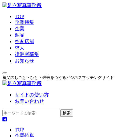
TOP
企業特集
企業
製品
空き店舗
求人
後継者募集
お知らせ
養父のしごと・ひと・未来をつくるビジネスマッチングサイト
サイトの使い方
お問い合わせ
TOP
企業特集