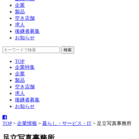
企業
製品
空き店舗
求人
後継者募集
お知らせ
TOP
企業特集
企業
製品
空き店舗
求人
後継者募集
お知らせ
TOP
>
企業情報
>
暮らし・サービス・IT
>
足立写真事務所
足立写真事務所