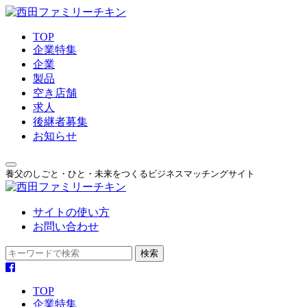
TOP
企業特集
企業
製品
空き店舗
求人
後継者募集
お知らせ
養父のしごと・ひと・未来をつくるビジネスマッチングサイト
サイトの使い方
お問い合わせ
TOP
企業特集