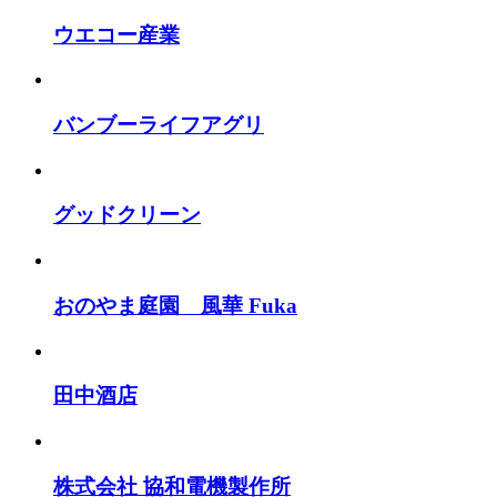
ウエコー産業
バンブーライフアグリ
グッドクリーン
おのやま庭園 風華 Fuka
田中酒店
株式会社 協和電機製作所