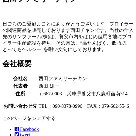
日ごろのご愛顧まことにありがとうございます。ブロイラー
の関連商品を販売しております西田チキンです。当社の仕入
先のサンファーム(株)は、養父市内をはじめ但馬各地にブロ
イラー生産施設を持ち、その肉は、“高たんぱく、低脂肪、
とってもヘルシー”を唄い文句にしております。
会社概要
会社名
西田ファミリーチキン
代表者
西田 雄一
住所
〒667-0003 兵庫県養父市八鹿町宿南314
お問い合わせ先
TEL：090-8378-0996 FAX：079-662-5546
このページをシェアする
Facebook
tweet