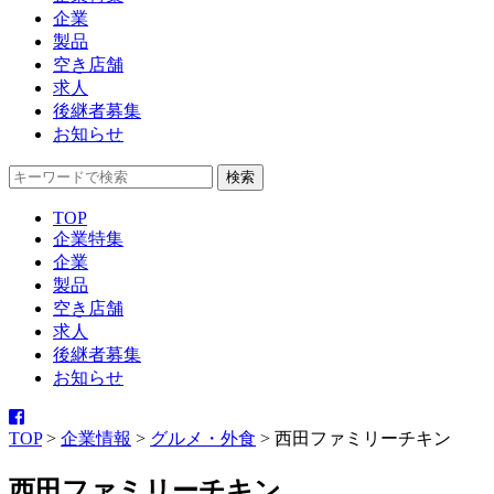
企業
製品
空き店舗
求人
後継者募集
お知らせ
TOP
企業特集
企業
製品
空き店舗
求人
後継者募集
お知らせ
TOP
>
企業情報
>
グルメ・外食
>
西田ファミリーチキン
西田ファミリーチキン