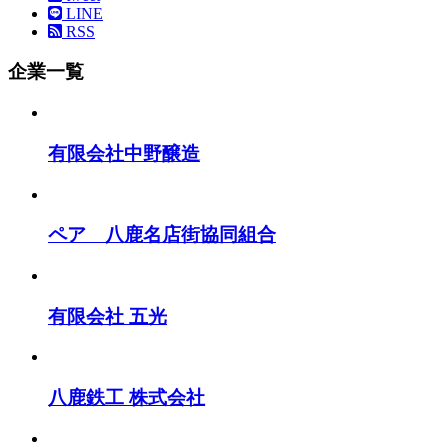
LINE
RSS
企業一覧
有限会社中野醸造
ペア 八鹿名店街協同組合
有限会社 五光
八鹿鉄工 株式会社