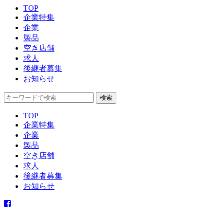
TOP
企業特集
企業
製品
空き店舗
求人
後継者募集
お知らせ
TOP
企業特集
企業
製品
空き店舗
求人
後継者募集
お知らせ