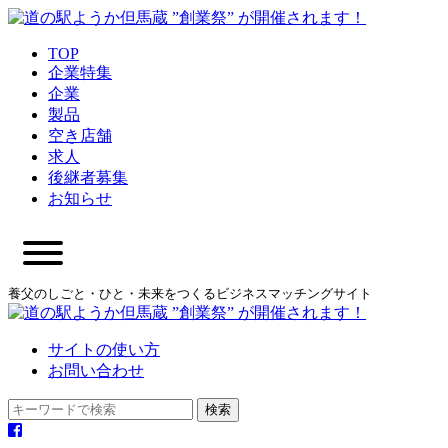
TOP
企業特集
企業
製品
空き店舗
求人
後継者募集
お知らせ
養父のしごと・ひと・未来をつくるビジネスマッチングサイト
サイトの使い方
お問い合わせ