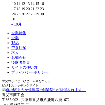
10
11
12
13
14
15
16
17
18
19
20
21
22
23
24
25
26
27
28
29
30
31
« 10月
企業特集
企業
製品
空き店舗
求人
お知らせ
後継者募集
サイトの使い方
プライバシーポリシー
養父のしごと・ひと・未来をつくる
ビジネスマッチングサイト
養父市商工会
〒667-0021 兵庫県養父市八鹿町八鹿1672
Tel:079-662-7127