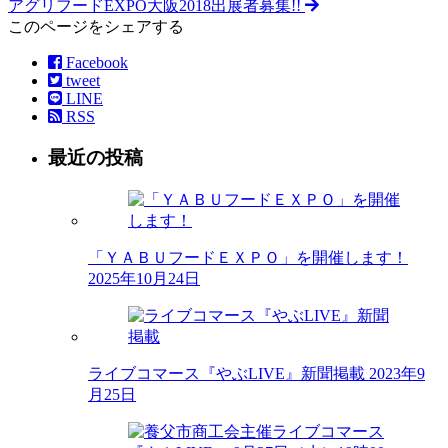
アグリフードEXPO大阪2018出展者募集!!
このページをシェアする
Facebook
tweet
LINE
RSS
最近の投稿
「ＹＡＢＵフードＥＸＰＯ」を開催します！
2025年10月24日
ライブコマース『やぶLIVE』新聞掲載
2023年9
月25日