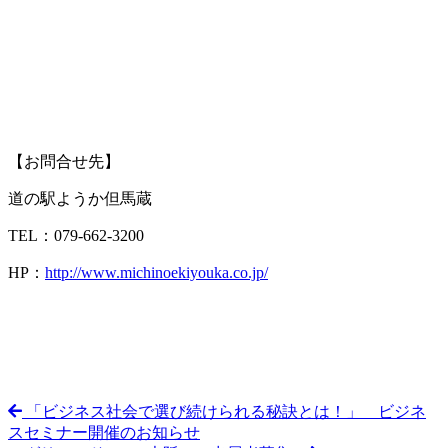
【お問合せ先】
道の駅ようか但馬蔵
TEL：079-662-3200
HP：
http://www.michinoekiyouka.co.jp/
「ビジネス社会で選び続けられる秘訣とは！」 ビジネ
スセミナー開催のお知らせ