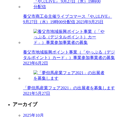
養父市商工会主催ライブコマース『やぶLIVE』
9月27日（水）19時00分配信
2023年9月25日
養父市地域振興ポイント事業（「やっぷる（デジ
タルポイント）カード」）事業参加事業者の募集
2023年6月2日
「夢但馬産業フェア2021」の出展者を募集します
2021年5月27日
アーカイブ
2025年10月