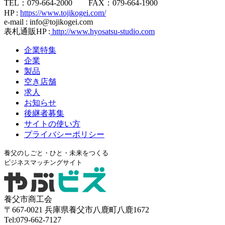
TEL：079-664-2000 FAX：079-664-1900
HP :
https://www.tojikogei.com/
e-mail : info@tojikogei.com
表札通販HP :
http://www.hyosatsu-studio.com
企業特集
企業
製品
空き店舗
求人
お知らせ
後継者募集
サイトの使い方
プライバシーポリシー
養父のしごと・ひと・未来をつくる
ビジネスマッチングサイト
養父市商工会
〒667-0021 兵庫県養父市八鹿町八鹿1672
Tel:079-662-7127