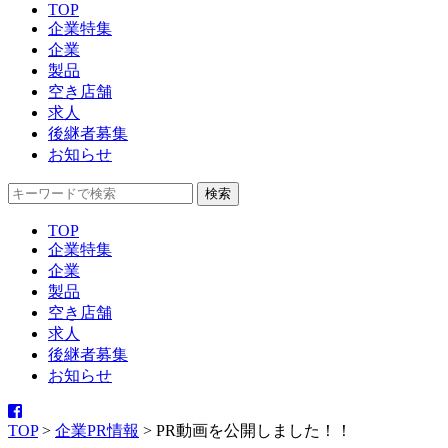
TOP
企業特集
企業
製品
空き店舗
求人
後継者募集
お知らせ
TOP
企業特集
企業
製品
空き店舗
求人
後継者募集
お知らせ
TOP
>
企業PR情報
>
PR動画を公開しました！！