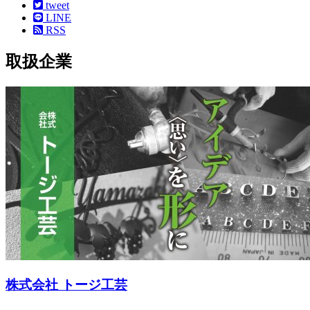
tweet
LINE
RSS
取扱企業
株式会社 トージ工芸