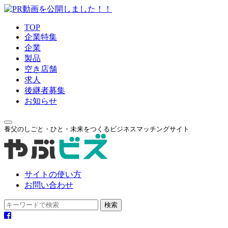
TOP
企業特集
企業
製品
空き店舗
求人
後継者募集
お知らせ
養父のしごと・ひと・未来をつくるビジネスマッチングサイト
サイトの使い方
お問い合わせ